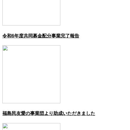
令和6年度共同募金配分事業完了報告
福島民友愛の事業団より助成いただきました