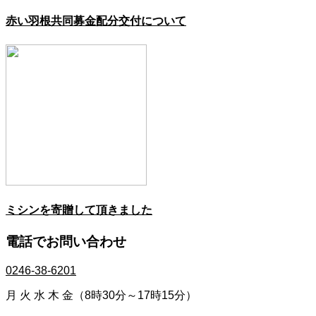
赤い羽根共同募金配分交付について
ミシンを寄贈して頂きました
電話でお問い合わせ
0246-38-6201
月 火 水 木 金（8時30分～17時15分）