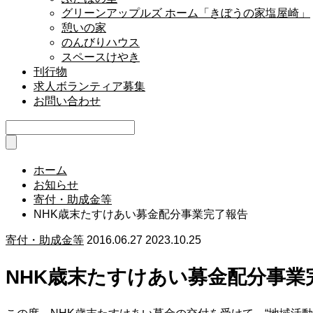
グリーンアップルズ ホーム「きぼうの家塩屋崎」
憩いの家
のんびりハウス
スペースけやき
刊行物
求人ボランティア募集
お問い合わせ
ホーム
お知らせ
寄付・助成金等
NHK歳末たすけあい募金配分事業完了報告
寄付・助成金等
2016.06.27
2023.10.25
NHK歳末たすけあい募金配分事業