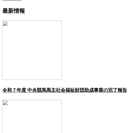
最新情報
令和７年度 中央競馬馬主社会福祉財団助成事業の完了報告