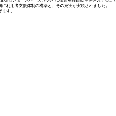
動支援センタースペースけやき”に搬送用軽自動車を導入するこ
囲に利用者支援体制の構築と、その充実が実現されました。
げます。